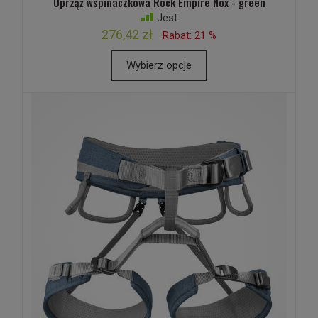
Uprząż wspinaczkowa Rock Empire Nox - green
Jest
276,42 zł
Rabat: 21 %
Wybierz opcje