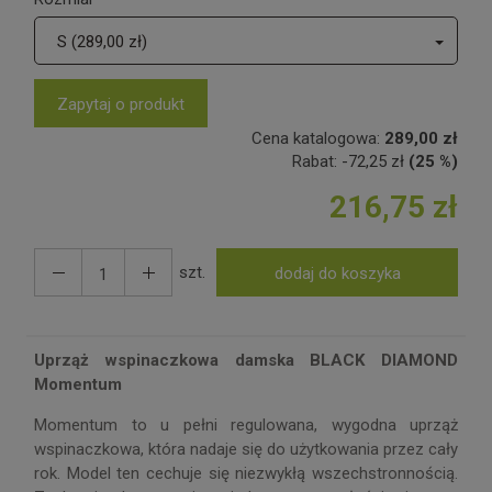
S (289,00 zł)
Zapytaj o produkt
Cena katalogowa:
289,00 zł
Rabat:
-
72,25 zł
(25 %)
216,75 zł
szt.
dodaj do koszyka
Uprząż wspinaczkowa damska BLACK DIAMOND
Momentum
Momentum to u pełni regulowana, wygodna uprząż
wspinaczkowa, która nadaje się do użytkowania przez cały
rok. Model ten cechuje się niezwykłą wszechstronnością.