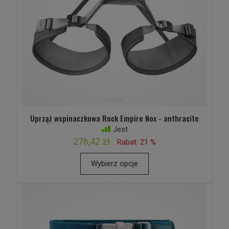
Uprząż wspinaczkowa Rock Empire Nox - anthracite
Jest
276,42 zł
Rabat: 21 %
Wybierz opcje