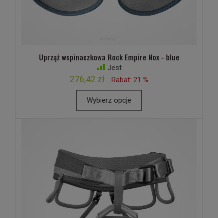
Uprząż wspinaczkowa Rock Empire Nox - blue
Jest
276,42 zł
Rabat: 21 %
Wybierz opcje