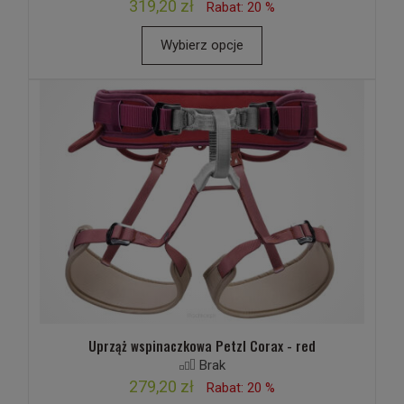
319,20 zł
Rabat: 20 %
Wybierz opcje
Uprząż wspinaczkowa Petzl Corax - red
Brak
279,20 zł
Rabat: 20 %