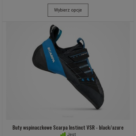
Wybierz opcje
Buty wspinaczkowe Scarpa Instinct VSR - black/azure
Jest