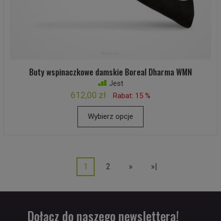
Buty wspinaczkowe damskie Boreal Dharma WMN
Jest
612,00 zł
Rabat: 15 %
Wybierz opcje
1
2
»
»|
Dołącz do naszego newslettera!