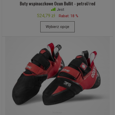
Buty wspinaczkowe Ocun Bullit - petrol/red
Jest
524,79 zł
Rabat: 18 %
Wybierz opcje