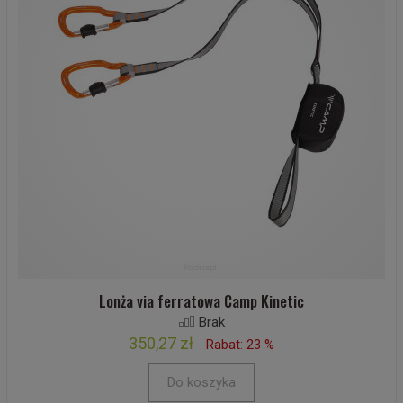
Lonża via ferratowa Camp Kinetic
Brak
350,27 zł
Rabat: 23 %
Do koszyka