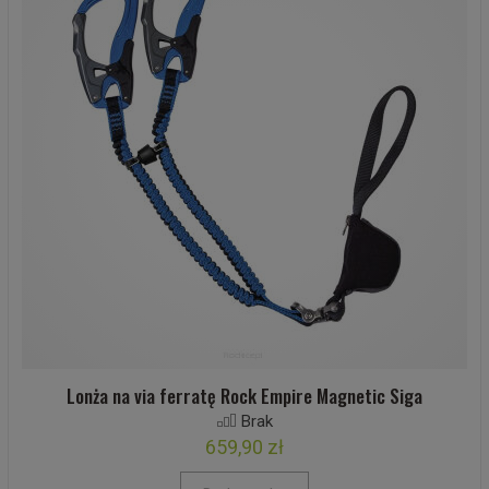
Lonża na via ferratę Rock Empire Magnetic Siga
Brak
659,90 zł