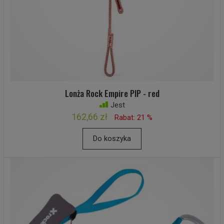
Lonża Rock Empire PIP - red
Jest
162,66 zł
Rabat: 21 %
Do koszyka