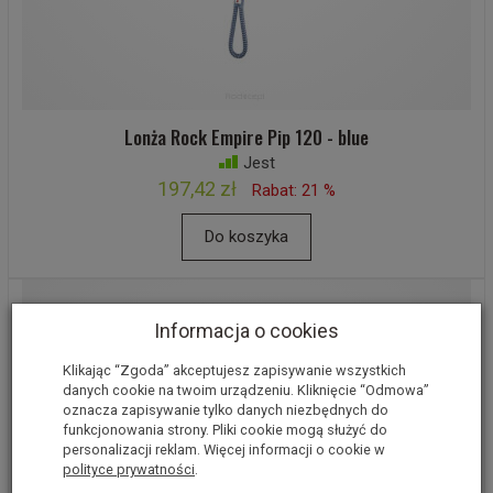
Lonża Rock Empire Pip 120 - blue
Jest
197,42 zł
Rabat: 21 %
Do koszyka
Informacja o cookies
Klikając “Zgoda” akceptujesz zapisywanie wszystkich
danych cookie na twoim urządzeniu. Kliknięcie “Odmowa”
oznacza zapisywanie tylko danych niezbędnych do
funkcjonowania strony. Pliki cookie mogą służyć do
personalizacji reklam. Więcej informacji o cookie w
polityce prywatności
.