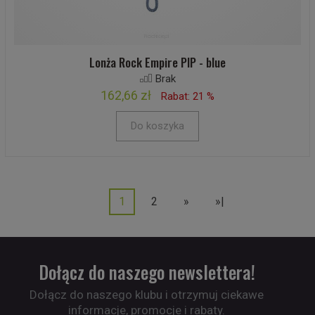
Lonża Rock Empire PIP - blue
Brak
162,66 zł
Rabat: 21 %
Do koszyka
1
2
»
»|
Dołącz do naszego newslettera!
Dołącz do naszego klubu i otrzymuj ciekawe
informacje, promocje i rabaty.