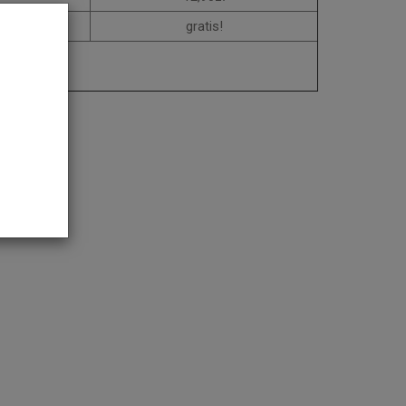
gratis!
ki.