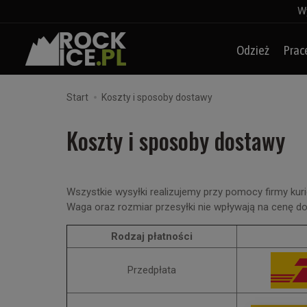
Wy
Odzież
Prac
Start
Koszty i sposoby dostawy
Koszty i sposoby dostawy
Wszystkie wysyłki realizujemy przy pomocy firmy kur
Waga oraz rozmiar przesyłki nie wpływają na cenę d
Rodzaj płatności
Przedpłata