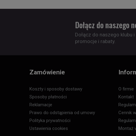
Dołącz do naszego n
Dołącz do naszego klubu i
promocje i rabaty.
Zamówienie
Infor
Koszty i sposoby dostawy
O firmie
Sposoby płatności
Kontakt
Reklamacje
Regulam
Prawo do odstąpienia od umowy
Cennik w
Polityka prywatności
Regulam
Ustawienia cookies
Montaż 