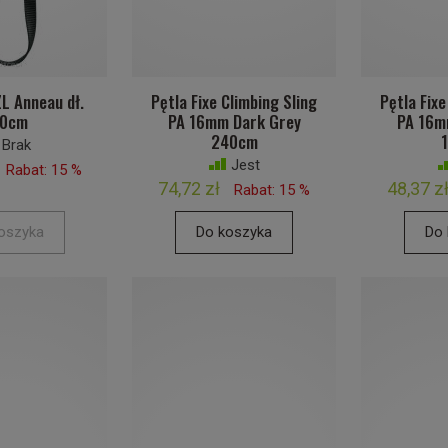
L Anneau dł.
Pętla Fixe Climbing Sling
Pętla Fixe
20cm
PA 16mm Dark Grey
PA 16m
240cm
Brak
Jest
Rabat: 15 %
74,72 zł
48,37 z
Rabat: 15 %
oszyka
Do koszyka
Do 