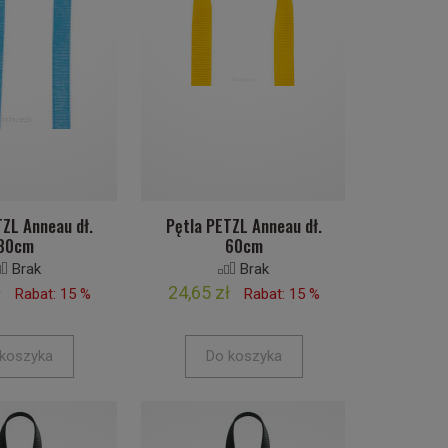
TZL Anneau dł.
Pętla PETZL Anneau dł.
80cm
60cm
Brak
Brak
ł
24,65 zł
Rabat: 15 %
Rabat: 15 %
koszyka
Do koszyka