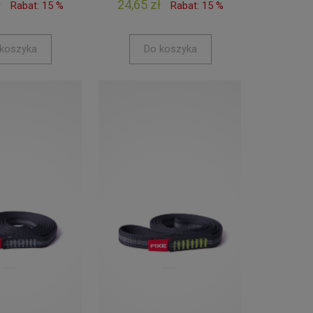
ł
24,65 zł
Rabat: 15 %
Rabat: 15 %
koszyka
Do koszyka