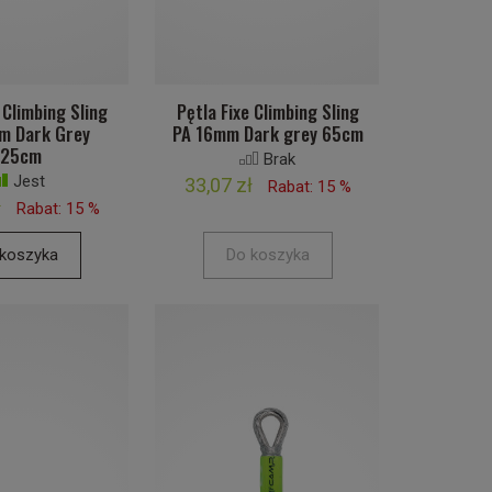
 Climbing Sling
Pętla Fixe Climbing Sling
m Dark Grey
PA 16mm Dark grey 65cm
125cm
Brak
Jest
33,07 zł
Rabat: 15 %
ł
Rabat: 15 %
koszyka
Do koszyka