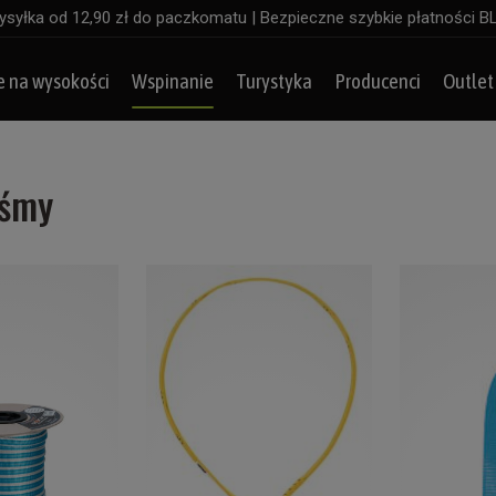
syłka od 12,90 zł do paczkomatu | Bezpieczne szybkie płatności B
e na wysokości
Wspinanie
Turystyka
Producenci
Outlet
aśmy