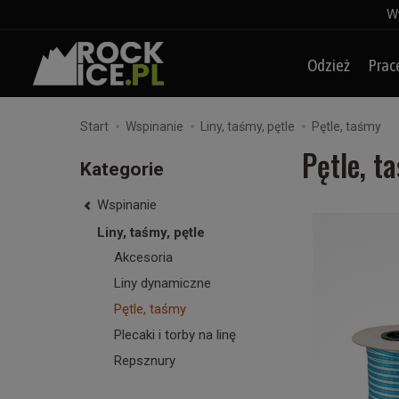
Wy
Odzież
Prac
Start
Wspinanie
Liny, taśmy, pętle
Pętle, taśmy
Pętle, t
Kategorie
Wspinanie
Liny, taśmy, pętle
Akcesoria
Liny dynamiczne
Pętle, taśmy
Plecaki i torby na linę
Repsznury