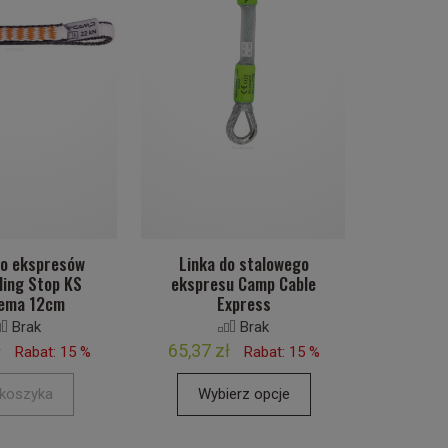
o ekspresów
Linka do stalowego
ling Stop KS
ekspresu Camp Cable
ema 12cm
Express
Brak
Brak
ł
65,37 zł
Rabat: 15 %
Rabat: 15 %
koszyka
Wybierz opcje