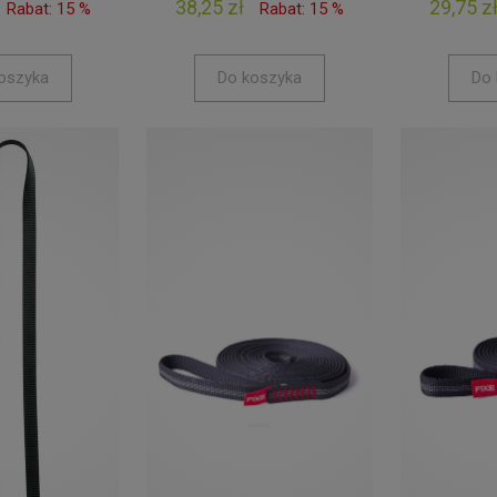
38,25 zł
29,75 z
Rabat: 15 %
Rabat: 15 %
oszyka
Do koszyka
Do 