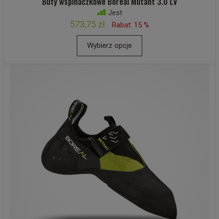
Buty wspinaczkowe Boreal Mutant 3.0 LV
Jest
573,75 zł
Rabat: 15 %
Wybierz opcje