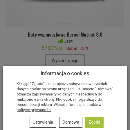
Buty wspinaczkowe Boreal Mutant 3.0
Jest
573,75 zł
Rabat: 15 %
Wybierz opcje
Informacja o cookies
Klikając “Zgoda” akceptujesz zapisywanie wszystkich
danych cookie na twoim urządzeniu. Kliknięcie “Odmowa”
oznacza zapisywanie tylko danych niezbędnych do
funkcjonowania strony. Pliki cookie mogą służyć do
personalizacji reklam. Więcej informacji o cookie w
polityce prywatności
.
Ustawienia
Odmowa
Zgoda