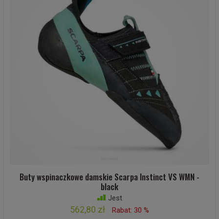
Buty wspinaczkowe damskie Scarpa Instinct VS WMN -
black
Jest
562,80 zł
Rabat: 30 %