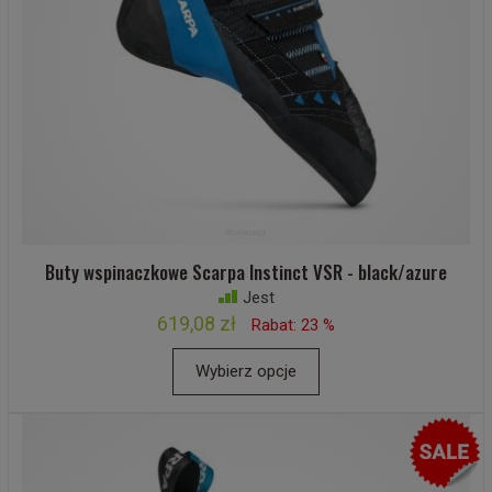
Buty wspinaczkowe Scarpa Instinct VSR - black/azure
Jest
619,08 zł
Rabat: 23 %
Wybierz opcje