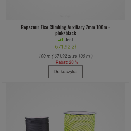
Repsznur Fixe Climbing Auxiliary 7mm 100m -
pink/black
Jest
671,92 zł
100 m ( 671,92 zł za 100 m )
Rabat: 20 %
Do koszyka