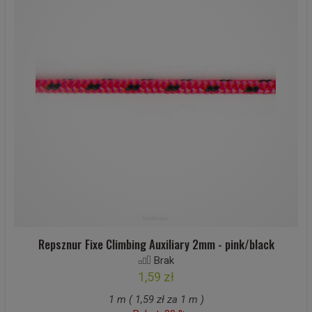
Repsznur Fixe Climbing Auxiliary 2mm - pink/black
Brak
1,59 zł
1 m ( 1,59 zł za 1 m )