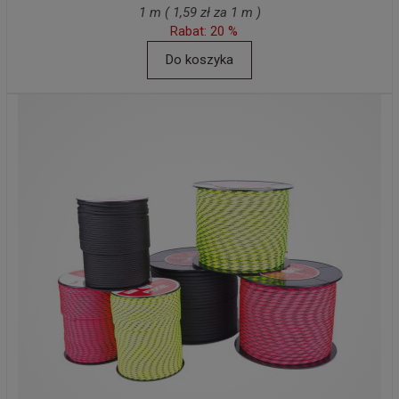
1 m ( 1,59 zł za 1 m )
Rabat: 20 %
Do koszyka