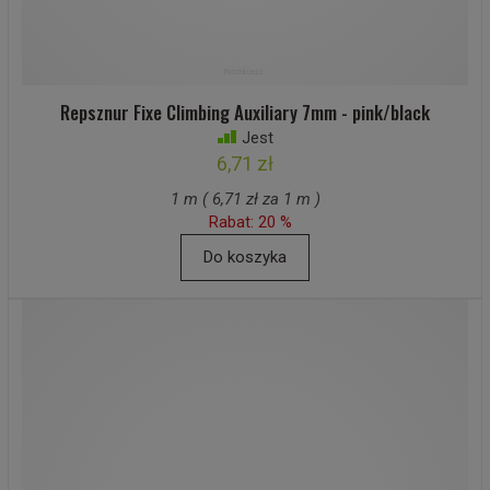
Repsznur Fixe Climbing Auxiliary 7mm - pink/black
Jest
6,71 zł
1 m ( 6,71 zł za 1 m )
Rabat: 20 %
Do koszyka