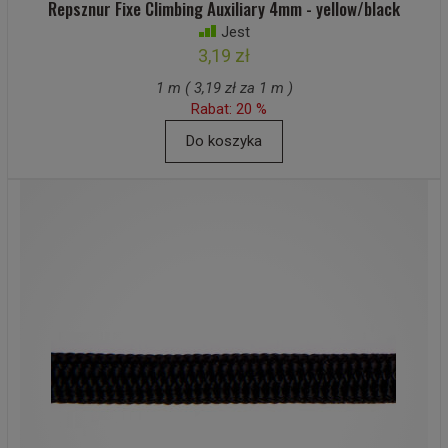
Repsznur Fixe Climbing Auxiliary 4mm - yellow/black
Jest
3,19 zł
1 m ( 3,19 zł za 1 m )
Rabat: 20 %
Do koszyka