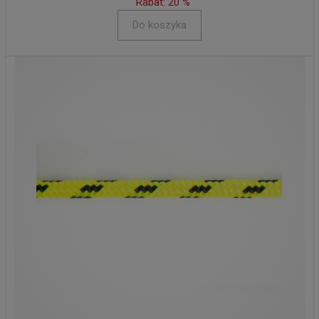
Rabat: 20 %
Do koszyka