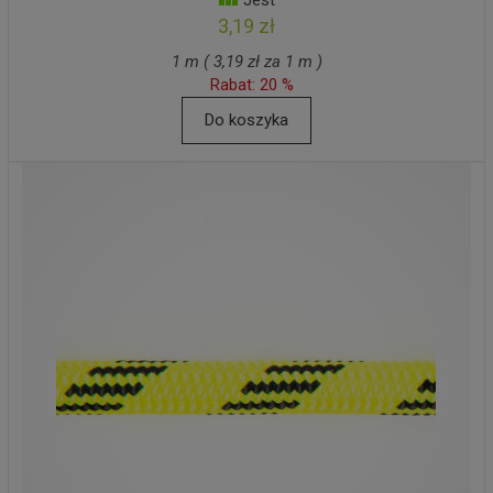
Jest
3,19 zł
1 m ( 3,19 zł za 1 m )
Rabat: 20 %
Do koszyka