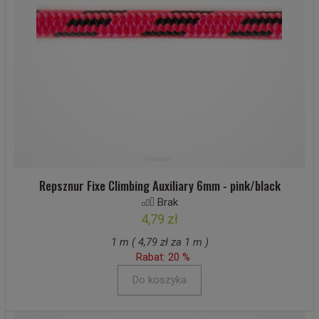
Repsznur Fixe Climbing Auxiliary 6mm - pink/black
Brak
4,79 zł
1 m ( 4,79 zł za 1 m )
Rabat: 20 %
Do koszyka