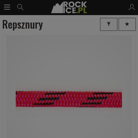
Repsznury