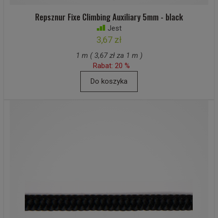
Repsznur Fixe Climbing Auxiliary 5mm - black
Jest
3,67 zł
1 m ( 3,67 zł za 1 m )
Rabat: 20 %
Do koszyka