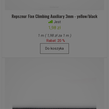
Repsznur Fixe Climbing Auxiliary 3mm - yellow/black
Jest
1,98 zł
1 m ( 1,98 zł za 1 m )
Rabat: 20 %
Do koszyka