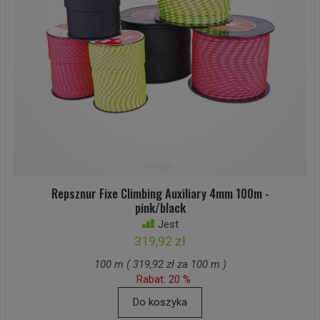
Repsznur Fixe Climbing Auxiliary 4mm 100m -
pink/black
Jest
319,92 zł
100 m ( 319,92 zł za 100 m )
Rabat: 20 %
Do koszyka