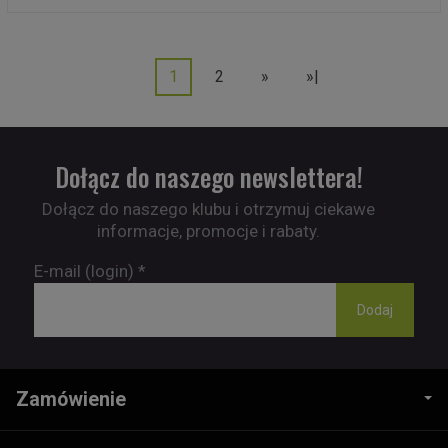
1
2
»
»|
Dołącz do naszego newslettera!
Dołącz do naszego klubu i otrzymuj ciekawe
informacje, promocje i rabaty.
E-mail (login)
*
Zamówienie