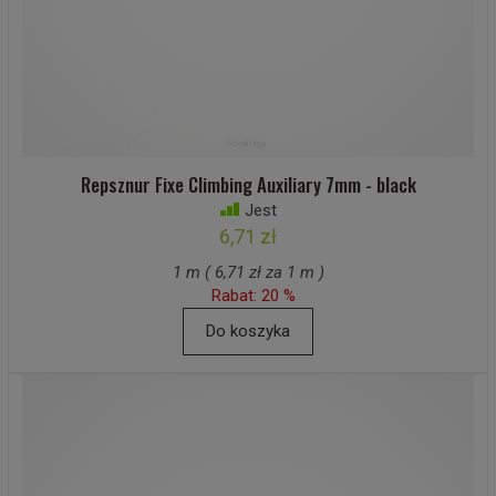
Repsznur Fixe Climbing Auxiliary 7mm - black
Jest
6,71 zł
1 m ( 6,71 zł za 1 m )
Rabat: 20 %
Do koszyka