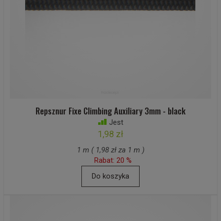
Repsznur Fixe Climbing Auxiliary 3mm - black
Jest
1,98 zł
1 m ( 1,98 zł za 1 m )
Rabat: 20 %
Do koszyka