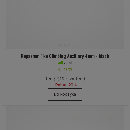
Repsznur Fixe Climbing Auxiliary 4mm - black
Jest
3,19 zł
1 m ( 3,19 zł za 1 m )
Rabat: 20 %
Do koszyka