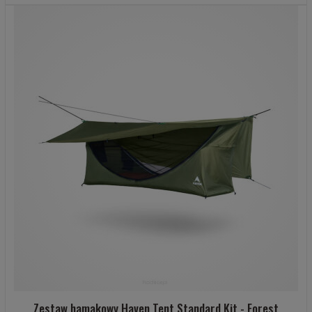
Zestaw hamakowy Haven Tent Standard Kit - Forest