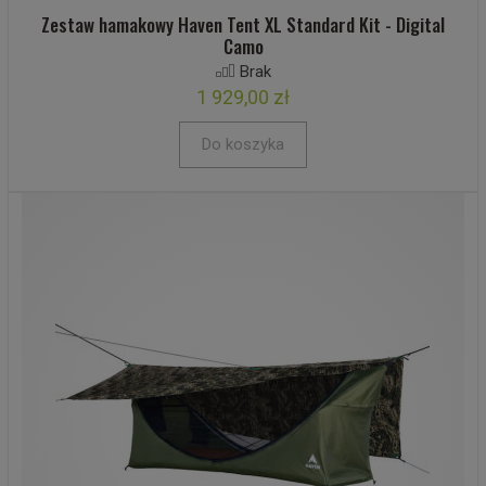
Zestaw hamakowy Haven Tent XL Standard Kit - Digital
Camo
Brak
1 929,00 zł
Do koszyka