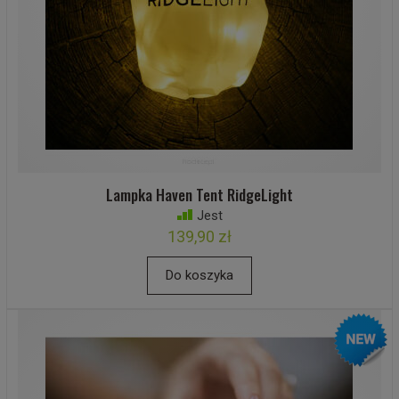
Lampka Haven Tent RidgeLight
Jest
139,90 zł
Do koszyka