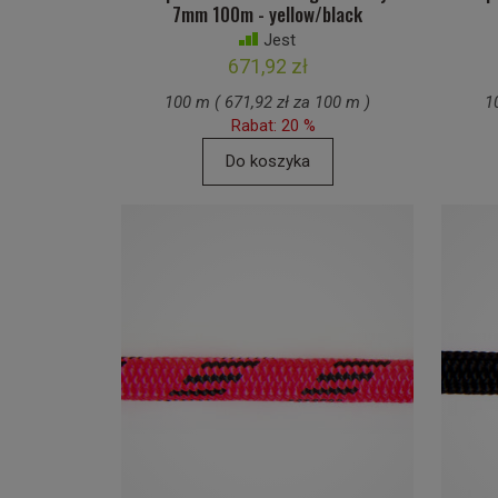
7mm 100m - yellow/black
Jest
671,92 zł
100 m ( 671,92 zł za 100 m )
1
Rabat: 20 %
Do koszyka