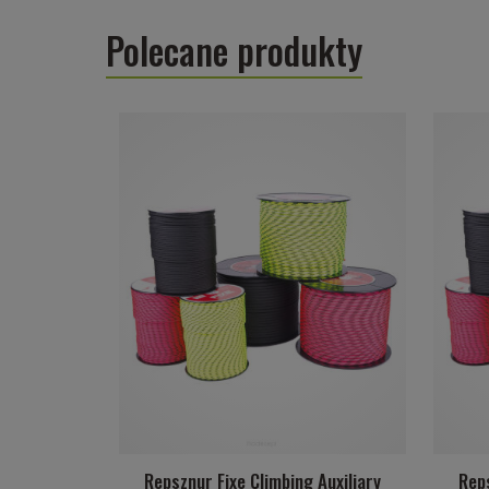
Polecane produkty
Repsznur Fixe Climbing Auxiliary
Reps