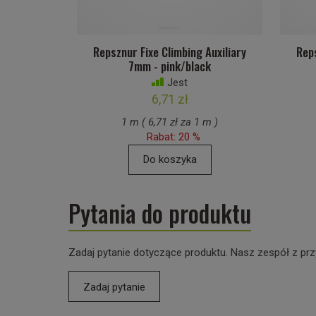
Repsznur Fixe Climbing Auxiliary
Reps
7mm - pink/black
Jest
6,71 zł
1 m ( 6,71 zł za 1 m )
Rabat: 20 %
Do koszyka
Pytania do produktu
Zadaj pytanie dotyczące produktu. Nasz zespół z prz
Zadaj pytanie