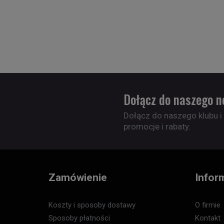
Dołącz do naszego n
Dołącz do naszego klubu i
promocje i rabaty.
Zamówienie
Infor
Koszty i sposoby dostawy
O firmie
Sposoby płatności
Kontakt