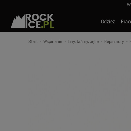
Wy
Odzież
Prac
Start
Wspinanie
Liny, taśmy, pętle
Repsznury