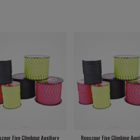
znur Fixe Climbing Auxiliary
Repsznur Fixe Climbing Auxi