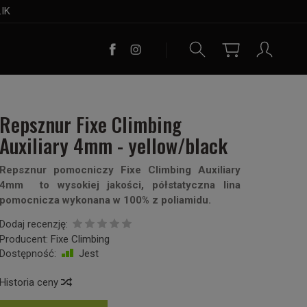
LIK
Repsznur Fixe Climbing
Auxiliary 4mm - yellow/black
Repsznur pomocniczy Fixe Climbing Auxiliary
4mm to wysokiej jakości, półstatyczna lina
pomocnicza wykonana w 100% z poliamidu.
Dodaj recenzję:
Producent:
Fixe Climbing
Dostępność:
Jest
Historia ceny