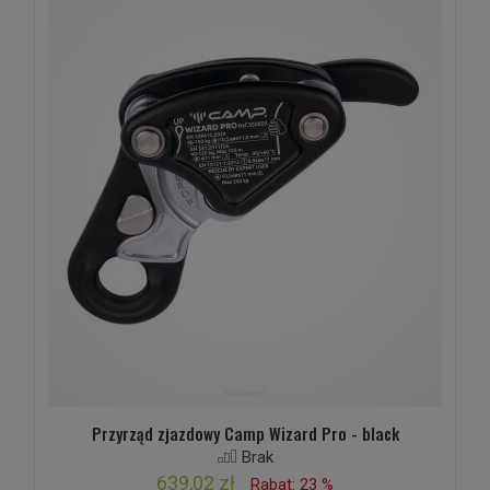
Przyrząd zjazdowy Camp Wizard Pro - black
Brak
639,02 zł
Rabat: 23 %