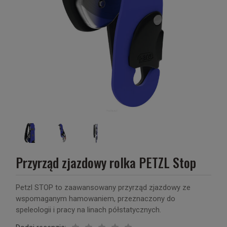
Przyrząd zjazdowy rolka PETZL Stop
Petzl STOP to zaawansowany przyrząd zjazdowy ze
wspomaganym hamowaniem, przeznaczony do
speleologii i pracy na linach półstatycznych.