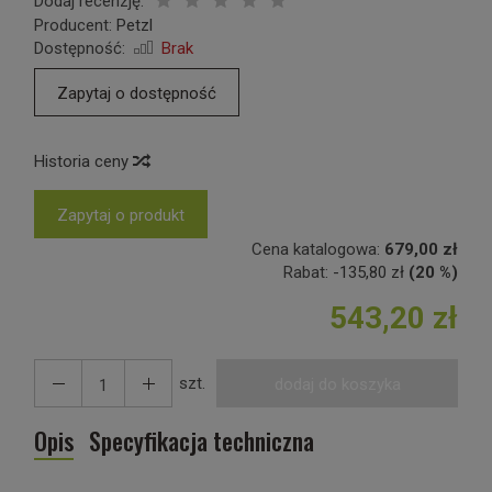
Dodaj recenzję:
Producent:
Petzl
Dostępność:
Brak
Zapytaj o dostępność
Historia ceny
Zapytaj o produkt
Cena katalogowa:
679,00 zł
Rabat:
-
135,80 zł
(20 %)
543,20 zł
szt.
dodaj do koszyka
Opis
Specyfikacja techniczna