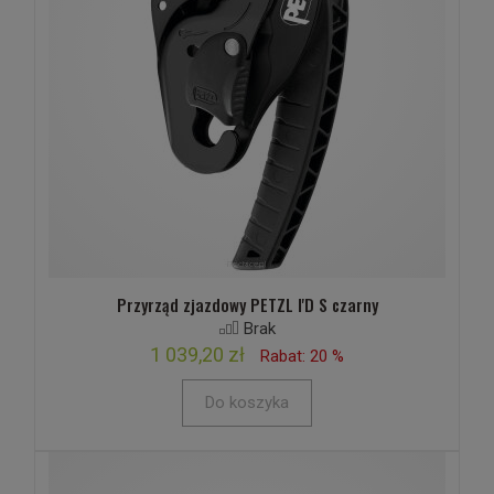
Przyrząd zjazdowy PETZL I'D S czarny
Brak
1 039,20 zł
Rabat: 20 %
Do koszyka