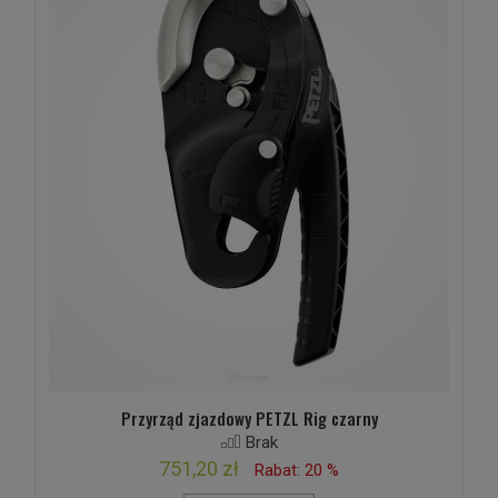
Przyrząd zjazdowy PETZL Rig czarny
Brak
751,20 zł
Rabat: 20 %