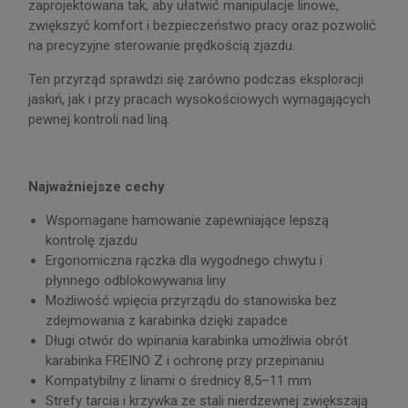
zaprojektowana tak, aby ułatwić manipulacje linowe,
zwiększyć komfort i bezpieczeństwo pracy oraz pozwolić
na precyzyjne sterowanie prędkością zjazdu.
Ten przyrząd sprawdzi się zarówno podczas eksploracji
jaskiń, jak i przy pracach wysokościowych wymagających
pewnej kontroli nad liną.
Najważniejsze cechy
Wspomagane hamowanie zapewniające lepszą
kontrolę zjazdu
Ergonomiczna rączka dla wygodnego chwytu i
płynnego odblokowywania liny
Możliwość wpięcia przyrządu do stanowiska bez
zdejmowania z karabinka dzięki zapadce
Długi otwór do wpinania karabinka umożliwia obrót
karabinka FREINO Z i ochronę przy przepinaniu
Kompatybilny z linami o średnicy 8,5–11 mm
Strefy tarcia i krzywka ze stali nierdzewnej zwiększają