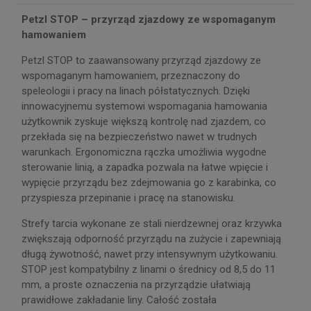
Petzl STOP – przyrząd zjazdowy ze wspomaganym
hamowaniem
Petzl STOP to zaawansowany przyrząd zjazdowy ze
wspomaganym hamowaniem, przeznaczony do
speleologii i pracy na linach półstatycznych. Dzięki
innowacyjnemu systemowi wspomagania hamowania
użytkownik zyskuje większą kontrolę nad zjazdem, co
przekłada się na bezpieczeństwo nawet w trudnych
warunkach. Ergonomiczna rączka umożliwia wygodne
sterowanie linią, a zapadka pozwala na łatwe wpięcie i
wypięcie przyrządu bez zdejmowania go z karabinka, co
przyspiesza przepinanie i pracę na stanowisku.
Strefy tarcia wykonane ze stali nierdzewnej oraz krzywka
zwiększają odporność przyrządu na zużycie i zapewniają
długą żywotność, nawet przy intensywnym użytkowaniu.
STOP jest kompatybilny z linami o średnicy od 8,5 do 11
mm, a proste oznaczenia na przyrządzie ułatwiają
prawidłowe zakładanie liny. Całość została