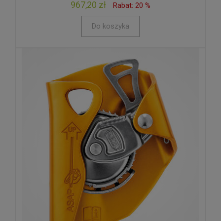
967,20 zł
Rabat: 20 %
Do koszyka