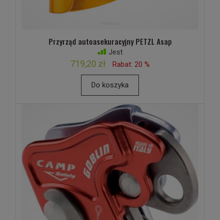
Przyrząd autoasekuracyjny PETZL Asap
Jest
719,20 zł
Rabat: 20 %
Do koszyka