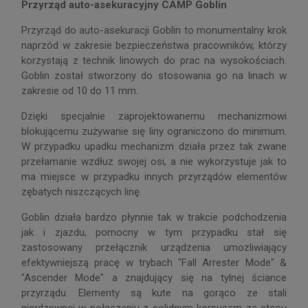
Przyrząd auto-asekuracyjny CAMP Goblin
Przyrząd do auto-asekuracji Goblin to monumentalny krok
naprzód w zakresie bezpieczeństwa pracowników, którzy
korzystają z technik linowych do prac na wysokościach.
Goblin został stworzony do stosowania go na linach w
zakresie od 10 do 11 mm.
Dzięki specjalnie zaprojektowanemu mechanizmowi
blokującemu zużywanie się liny ograniczono do minimum.
W przypadku upadku mechanizm działa przez tak zwane
przełamanie wzdłuz swojej osi, a nie wykorzystuje jak to
ma miejsce w przypadku innych przyrządów elementów
zębatych niszczących linę.
Goblin działa bardzo płynnie tak w trakcie podchodzenia
jak i zjazdu, pomocny w tym przypadku stał się
zastosowany przełącznik urządzenia umozliwiający
efektywniejszą pracę w trybach "Fall Arrester Mode" &
"Ascender Mode" a znajdujący się na tylnej ściance
przyrządu. Elementy są kute na gorąco ze stali