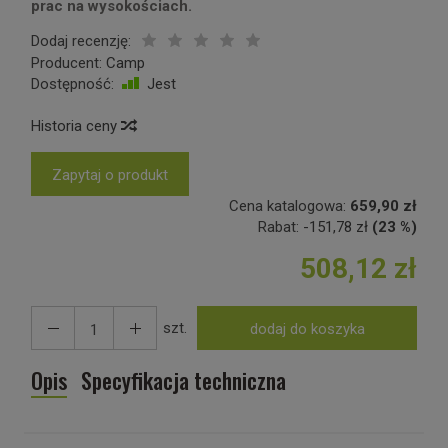
prac na wysokościach.
Dodaj recenzję:
Producent:
Camp
Dostępność:
Jest
Historia ceny
Zapytaj o produkt
Cena katalogowa:
659,90 zł
Rabat:
-
151,78 zł
(23 %)
508,12 zł
szt.
dodaj do koszyka
Opis
Specyfikacja techniczna