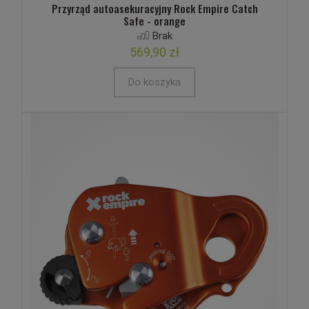
Przyrząd autoasekuracyjny Rock Empire Catch
Safe - orange
Brak
569,90 zł
Do koszyka