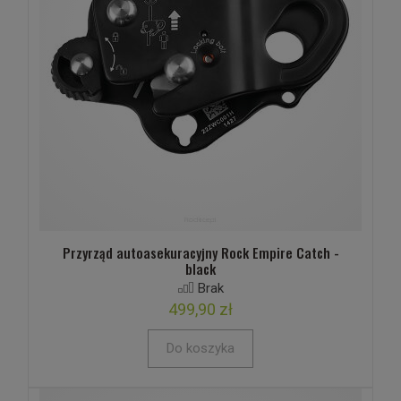
Przyrząd autoasekuracyjny Rock Empire Catch -
black
Brak
499,90 zł
Do koszyka