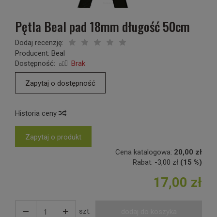
Pętla Beal pad 18mm długość 50cm
Dodaj recenzję:
Producent:
Beal
Dostępność:
Brak
Zapytaj o dostępność
Historia ceny
Zapytaj o produkt
Cena katalogowa:
20,00 zł
Rabat:
-
3,00 zł
(15 %)
17,00 zł
szt.
dodaj do koszyka