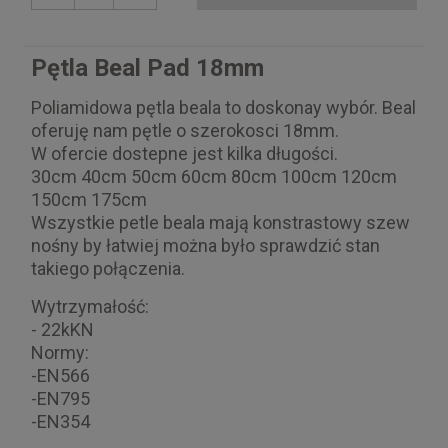
Pętla Beal Pad 18mm
Poliamidowa pętla beala to doskonay wybór. Beal
oferuję nam pętle o szerokosci 18mm.
W ofercie dostepne jest kilka długości.
30cm 40cm 50cm 60cm 80cm 100cm 120cm
150cm 175cm
Wszystkie petle beala mają konstrastowy szew
nośny by łatwiej można było sprawdzić stan
takiego połączenia.
Wytrzymałość:
- 22kKN
Normy:
-EN566
-EN795
-EN354