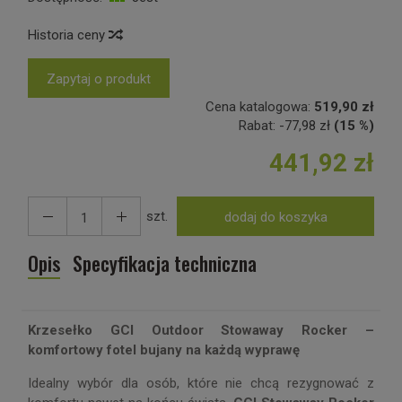
Historia ceny
Zapytaj o produkt
Cena katalogowa:
519,90 zł
Rabat:
-
77,98 zł
(15 %)
441,92 zł
szt.
dodaj do koszyka
Opis
Specyfikacja techniczna
Krzesełko GCI Outdoor Stowaway Rocker –
komfortowy fotel bujany na każdą wyprawę
Idealny wybór dla osób, które nie chcą rezygnować z