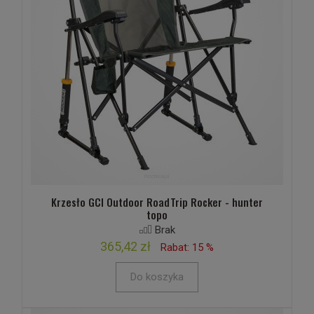
Krzesło GCI Outdoor RoadTrip Rocker - hunter
topo
Brak
365,42 zł
Rabat: 15 %
Do koszyka