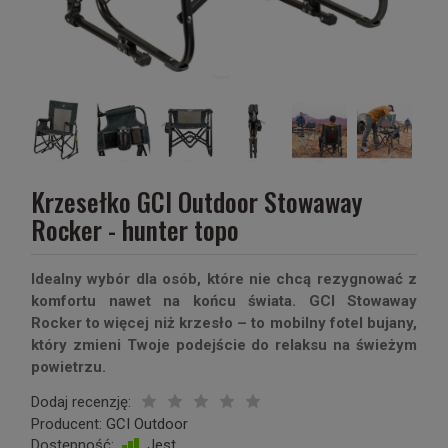
Krzesełko GCI Outdoor Stowaway
Rocker - hunter topo
Idealny wybór dla osób, które nie chcą rezygnować z
komfortu nawet na końcu świata. GCI Stowaway
Rocker to więcej niż krzesło – to mobilny fotel bujany,
który zmieni Twoje podejście do relaksu na świeżym
powietrzu.
Dodaj recenzję:
Producent:
GCI Outdoor
Dostępność:
Jest