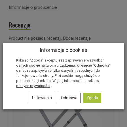
Informacje o producencie
Recenzje
Produkt nie posiada recenzji.
Dodaj recenzję
Informacja o cookies
Polecane produkty
Klikając “Zgoda” akceptujesz zapisywanie wszystkich
danych cookie na twoim urządzeniu. Kliknięcie “Odmowa”
oznacza zapisywanie tylko danych niezbędnych do
funkcjonowania strony. Pliki cookie mogą służyć do
personalizacji reklam. Więcej informacji o cookie w
polityce prywatności
.
Ustawienia
Odmowa
Zgoda