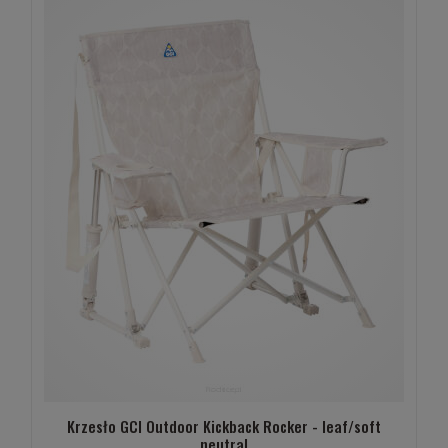
Krzesło GCI Outdoor Kickback Rocker - leaf/soft
neutral