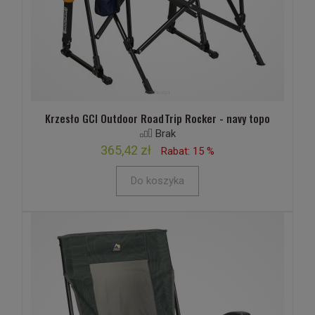
Krzesło GCI Outdoor RoadTrip Rocker - navy topo
Brak
365,42 zł
Rabat: 15 %
Do koszyka