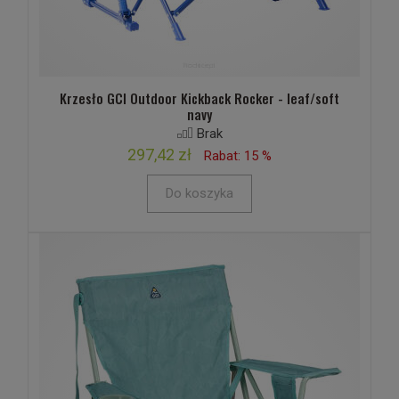
Krzesło GCI Outdoor Kickback Rocker - leaf/soft
navy
Brak
297,42 zł
Rabat: 15 %
Do koszyka