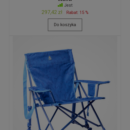
Jest
297,42 zł
Rabat: 15 %
Do koszyka