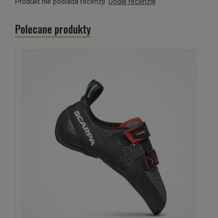
Produkt nie posiada recenzji.
Dodaj recenzję
Polecane produkty