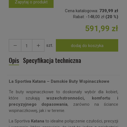
Zapytaj o produkt
Cena katalogowa:
739,99 zł
Rabat:
-
148,00 zł
(20 %)
591,99 zł
szt.
dodaj do koszyka
Opis
Specyfikacja techniczna
La Sportiva Katana – Damskie Buty Wspinaczkowe
Te buty wspinaczkowe to doskonały wybór dla kobiet,
które szukają
wszechstronności, komfortu i
precyzyjnego dopasowania
, zarówno na ściance
wspinaczkowej, jak i w terenie.
La Sportiva
Katana
to idealne połączenie czułości, precyzji