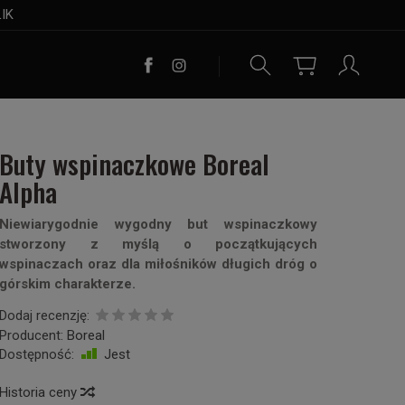
LIK
Buty wspinaczkowe Boreal
Alpha
Niewiarygodnie wygodny but wspinaczkowy
stworzony z myślą o początkujących
wspinaczach oraz dla miłośników długich dróg o
górskim charakterze.
Dodaj recenzję:
Producent:
Boreal
Dostępność:
Jest
Historia ceny