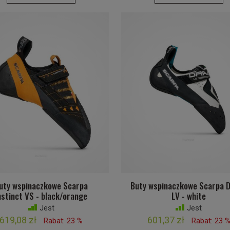
uty wspinaczkowe Scarpa
Buty wspinaczkowe Scarpa 
nstinct VS - black/orange
LV - white
Jest
Jest
619,08 zł
601,37 zł
Rabat: 23 %
Rabat: 23 