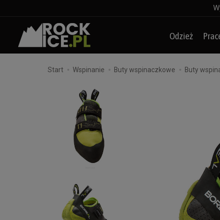
Wy
Odzież
Prac
Start
Wspinanie
Buty wspinaczkowe
Buty wspin