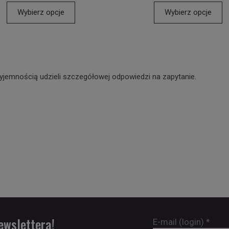
Wybierz opcje
Wybierz opcje
yjemnością udzieli szczegółowej odpowiedzi na zapytanie.
ewslettera!
E-mail (login)
*