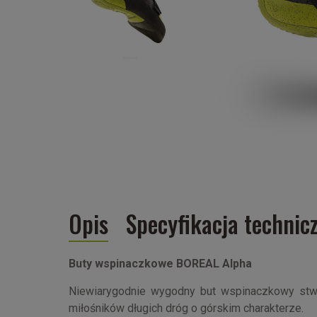
Opis
Specyfikacja technic
Buty wspinaczkowe BOREAL Alpha
Niewiarygodnie wygodny but wspinaczkowy stw
miłośników długich dróg o górskim charakterze.