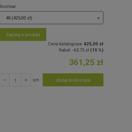
Rozmiar
40 (425,00 zł)
Zapytaj o produkt
Cena katalogowa:
425,00 zł
Rabat:
-
63,75 zł
(15 %)
361,25 zł
szt.
dodaj do koszyka