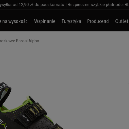
syłka od 12,90 zł do paczkomatu | Bezpieczne szybkie płatności B
e na wysokości
Wspinanie
Turystyka
Producenci
Outlet
aczkowe Boreal Alpha