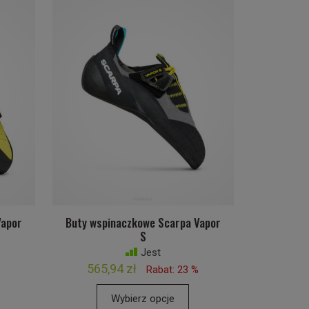
Vapor
Buty wspinaczkowe Scarpa Vapor
S
Jest
565,94 zł
%
Rabat: 23 %
Wybierz opcje