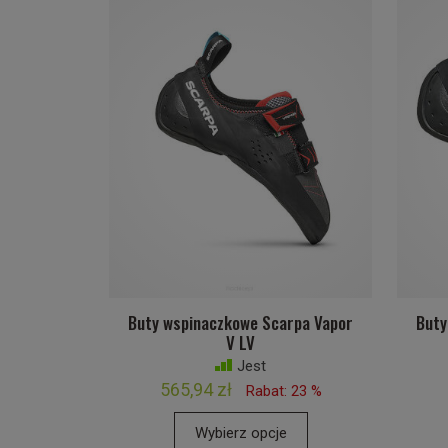
Buty wspinaczkowe Scarpa Vapor
Buty
V LV
Jest
565,94 zł
Rabat: 23 %
Wybierz opcje