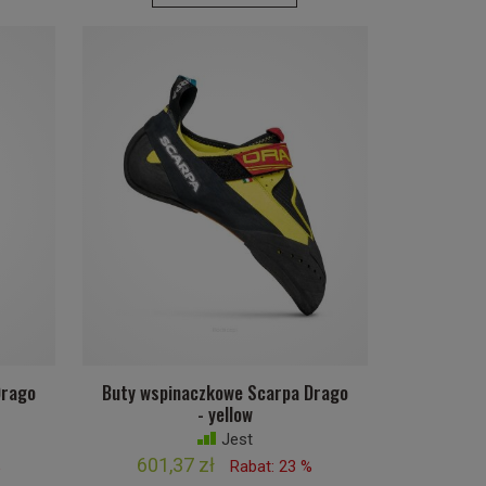
Drago
Buty wspinaczkowe Scarpa Drago
- yellow
Jest
601,37 zł
%
Rabat: 23 %