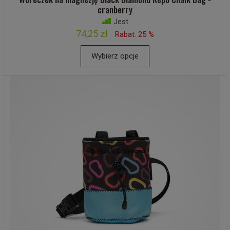
cranberry
Jest
74,25 zł
Rabat: 25 %
Wybierz opcje