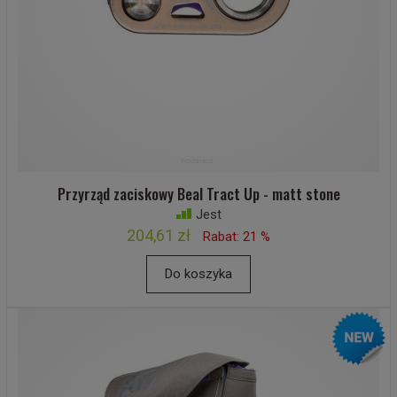
Przyrząd zaciskowy Beal Tract Up - matt stone
Jest
204,61 zł
Rabat: 21 %
Do koszyka