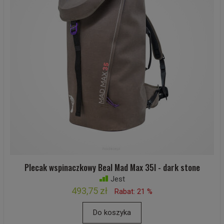
Plecak wspinaczkowy Beal Mad Max 35l - dark stone
Jest
493,75 zł
Rabat: 21 %
Do koszyka