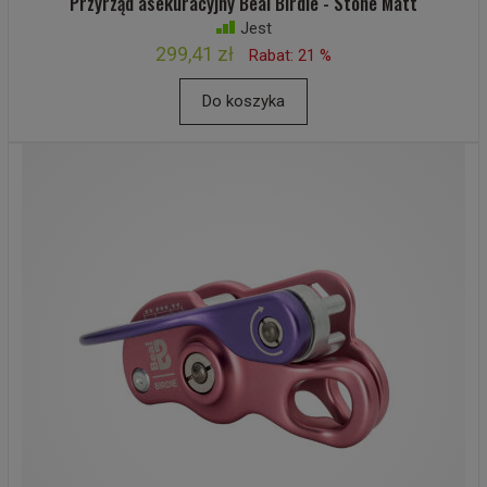
Przyrząd asekuracyjny Beal Birdie - Stone Matt
Jest
299,41 zł
Rabat: 21 %
Do koszyka