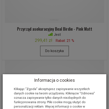
Przyrząd asekuracyjny Beal Birdie - Pink Matt
Jest
299,41 zł
Rabat: 21 %
Do koszyka
Informacja o cookies
Klikając “Zgoda” akceptujesz zapisywanie wszystkich
danych cookie na twoim urządzeniu. Kliknięcie “Odmowa”
oznacza zapisywanie tylko danych niezbędnych do
funkcjonowania strony. Pliki cookie mogą służyć do
personalizacji reklam. Więcej informacji o cookie w