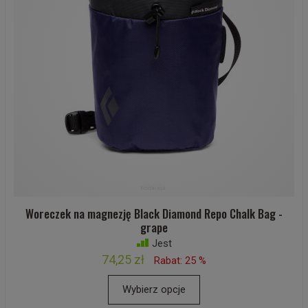
Woreczek na magnezję Black Diamond Repo Chalk Bag -
grape
Jest
74,25 zł
Rabat: 25 %
Wybierz opcje