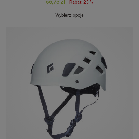
66,75 zł
Rabat: 25 %
Wybierz opcje