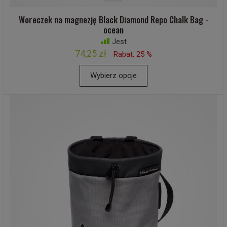
Woreczek na magnezję Black Diamond Repo Chalk Bag -
ocean
Jest
74,25 zł
Rabat: 25 %
Wybierz opcje