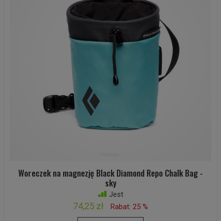
Woreczek na magnezję Black Diamond Repo Chalk Bag -
sky
Jest
74,25 zł
Rabat: 25 %