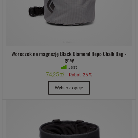
Woreczek na magnezję Black Diamond Repo Chalk Bag -
gray
Jest
74,25 zł
Rabat: 25 %
Wybierz opcje