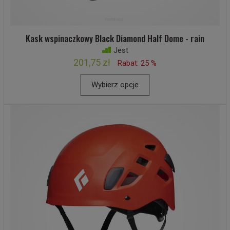
Kask wspinaczkowy Black Diamond Half Dome - rain
Jest
201,75 zł
Rabat: 25 %
Wybierz opcje