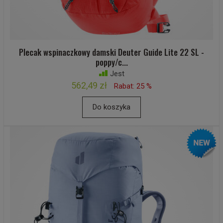
Plecak wspinaczkowy damski Deuter Guide Lite 22 SL -
poppy/c...
Jest
562,49 zł
Rabat: 25 %
Do koszyka