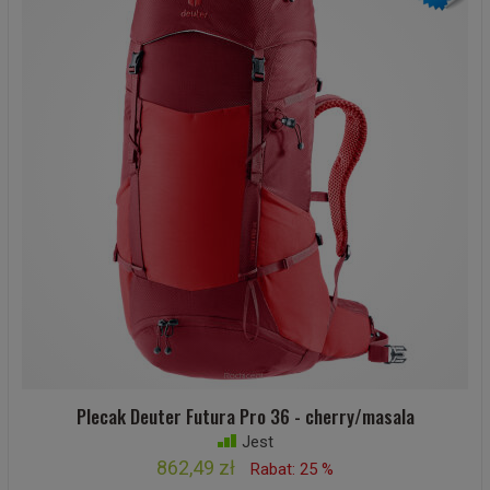
Plecak Deuter Futura Pro 36 - cherry/masala
Jest
862,49 zł
Rabat: 25 %