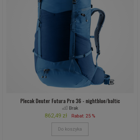
Plecak Deuter Futura Pro 36 - nightblue/baltic
Brak
862,49 zł
Rabat: 25 %
Do koszyka