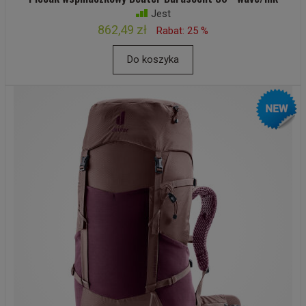
Jest
862,49 zł
Rabat: 25 %
Do koszyka