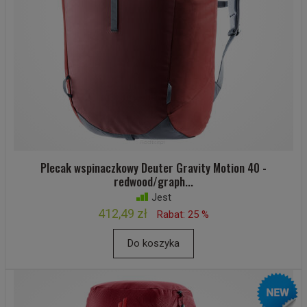
Plecak wspinaczkowy Deuter Gravity Motion 40 -
redwood/graph...
Jest
412,49 zł
Rabat: 25 %
Do koszyka