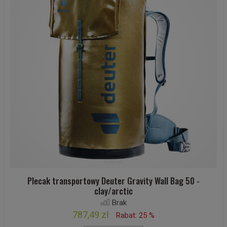
Plecak transportowy Deuter Gravity Wall Bag 50 -
clay/arctic
Brak
787,49 zł
Rabat: 25 %