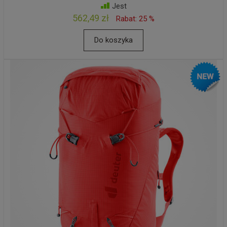
Jest
562,49 zł
Rabat: 25 %
Do koszyka