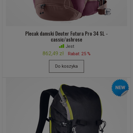
Plecak damski Deuter Futura Pro 34 SL -
cassic/ashrose
Jest
862,49 zł
Rabat: 25 %
Do koszyka