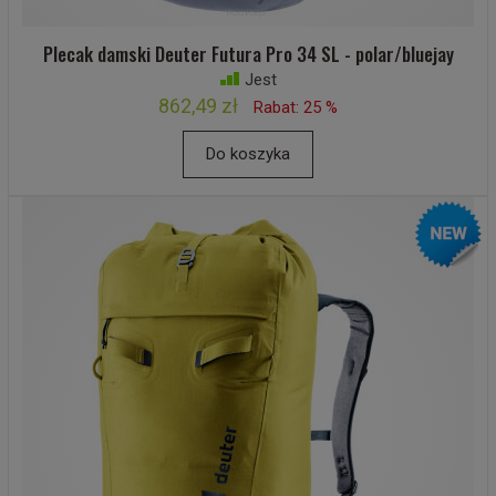
Plecak damski Deuter Futura Pro 34 SL - polar/bluejay
Jest
862,49 zł
Rabat: 25 %
Do koszyka