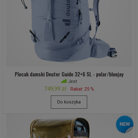
Plecak damski Deuter Guide 32+6 SL - polar/bluejay
Jest
749,99 zł
Rabat: 25 %
Do koszyka