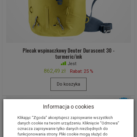
Plecak wspinaczkowy Deuter Durascent 30 -
turmeric/ink
Jest
862,49 zł
Rabat: 25 %
Do koszyka
Informacja o cookies
Klikając “Zgoda” akceptujesz zapisywanie wszystkich
danych cookie na twoim urządzeniu. Kliknięcie “Odmowa”
oznacza zapisywanie tylko danych niezbędnych do
funkcjonowania strony. Pliki cookie mogą służyć do