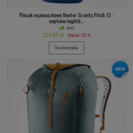
Plecak wspinaczkowy Deuter Gravity Pitch 12 -
neptune/nightb...
Jest
224,99 zł
Rabat: 25 %
Do koszyka