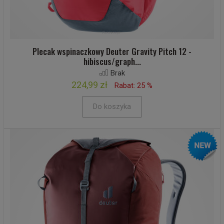
Plecak wspinaczkowy Deuter Gravity Pitch 12 -
hibiscus/graph...
Brak
224,99 zł
Rabat: 25 %
Do koszyka